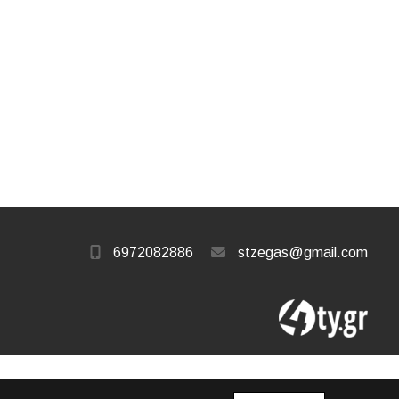
6972082886
stzegas@gmail.com