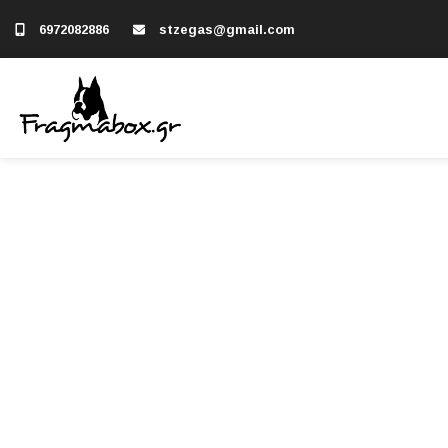
6972082886
stzegas@gmail.com