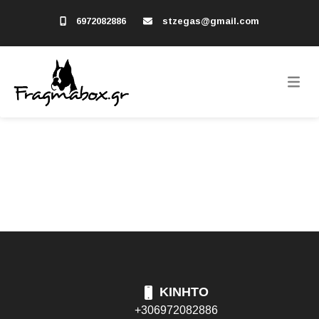
6972082886
stzegas@gmail.com
ΚΙΝΗΤΟ
+306972082886