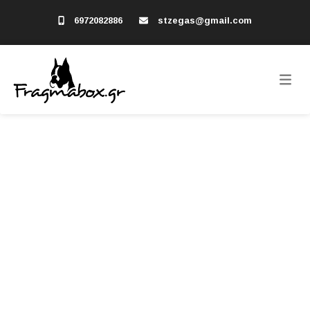
6972082886
stzegas@gmail.com